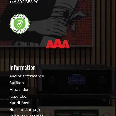
+46 302-353 90
Information
AudioPerformance
Butiken
Mina sidor
Köpvillkor
Kundtjänst
Hur handlar jag?