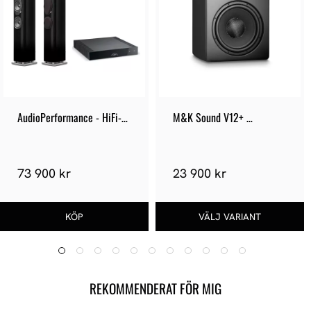
AudioPerformance - HiFi-
M&K Sound V12+ 
Paket 122
Subwoofer
73 900 kr
23 900 kr
REKOMMENDERAT FÖR MIG