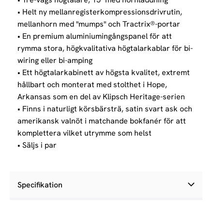
• Helt ny mellanregisterkompressionsdrivrutin,
mellanhorn med "mumps" och Tractrix®-portar
• En premium aluminiumingångspanel för att
rymma stora, högkvalitativa högtalarkablar för bi-
wiring eller bi-amping
• Ett högtalarkabinett av högsta kvalitet, extremt
hållbart och monterat med stolthet i Hope,
Arkansas som en del av Klipsch Heritage-serien
• Finns i naturligt körsbärsträ, satin svart ask och
amerikansk valnöt i matchande bokfanér för att
komplettera vilket utrymme som helst
• Säljs i par
Specifikation