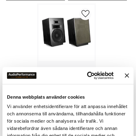
Lägg till i favoriter
KLIPSCH HERESY IV
59 900
kr
Denna webbplats använder cookies
Vi använder enhetsidentifierare för att anpassa innehållet
och annonserna till användarna, tillhandahålla funktioner
för sociala medier och analysera vår trafik. Vi
vidarebefordrar även sådana identifierare och annan
OMDÖMEN
information från din enhet till de sociala medier och