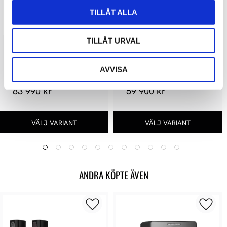
TILLÅT ALLA
TILLÅT URVAL
Klipsch Forte IV
Klipsch HERESY IV
AVVISA
83 990 kr
59 900 kr
ANDRA KÖPTE ÄVEN