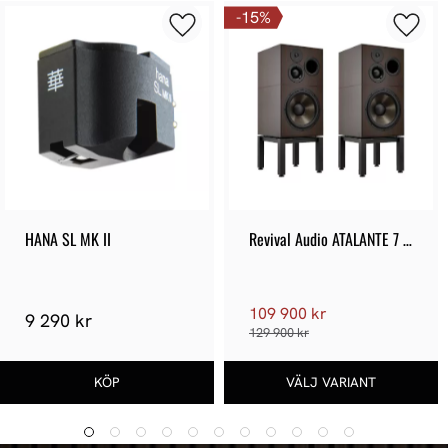
15
%
HANA SL MK II
Revival Audio ATALANTE 7 
Evo
109 900 kr
9 290 kr
129 900 kr