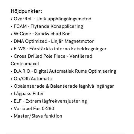
Höjdpunkter:
• OverRoll - Unik upphängningsmetod
• FCAM - Flytande Konapplicering
• W-Cone - Sandwichad Kon
• DMA Optimized - Linjär Magnetmotor
• ELWS - Förstärkta interna kabeldragningar
• Cross Drilled Pole Piece - Ventilerad
Centrumaxel
• D.A.R.O - Digital Automatisk Rums Optimisering
• On/Off/Automatc
• Obalanserade & Balanserade lågnivå ingångar
• Lågpass Filter
• ELF - Extrem lågfrekvensjustering
• Variabel Fas 0-280
• Master/Slave funktion