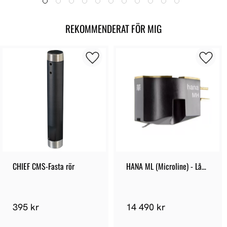
REKOMMENDERAT FÖR MIG
CHIEF CMS-Fasta rör
HANA ML (Microline) - Låg 
output
395 kr
14 490 kr