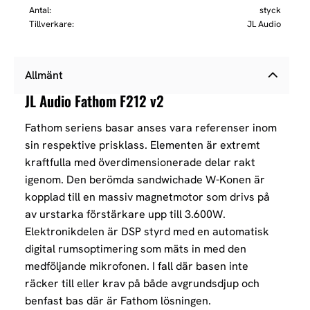
Antal
styck
Tillverkare
JL Audio
Allmänt
JL Audio Fathom F212 v2
Fathom seriens basar anses vara referenser inom
sin respektive prisklass. Elementen är extremt
kraftfulla med överdimensionerade delar rakt
igenom. Den berömda sandwichade W-Konen är
kopplad till en massiv magnetmotor som drivs på
av urstarka förstärkare upp till 3.600W.
Elektronikdelen är DSP styrd med en automatisk
digital rumsoptimering som mäts in med den
medföljande mikrofonen. I fall där basen inte
räcker till eller krav på både avgrundsdjup och
benfast bas där är Fathom lösningen.