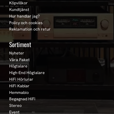
Köpvillkor
Kundtjänst
Hur handlar jag?
Policy och cookies
Reklamation och retur
Sortiment
Nyheter
Våra Paket
Högtalare
High-End Högtalare
HiFi Hörlurar
HiFi Kablar
Hemmabio
Begagnad HiFi
Stereo
Event