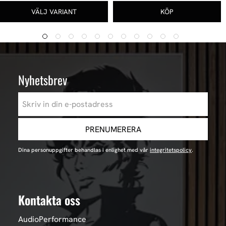
Nyhetsbrev
PRENUMERERA
Dina personuppgifter behandlas i enlighet med vår
integritetspolicy
.
Kontakta oss
AudioPerformance