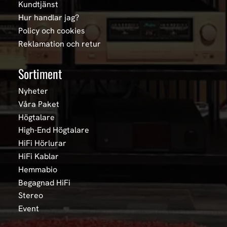
Kundtjänst
Hur handlar jag?
Policy och cookies
Reklamation och retur
Sortiment
Nyheter
Våra Paket
Högtalare
High-End Högtalare
HiFi Hörlurar
HiFi Kablar
Hemmabio
Begagnad HiFi
Stereo
Event