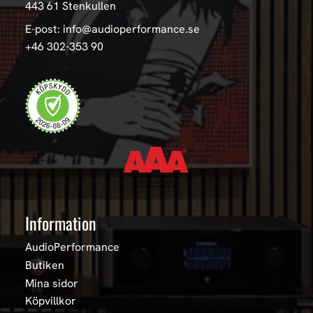
443 61 Stenkullen
E-post: info@audioperformance.se
+46 302-353 90
Information
AudioPerformance
Butiken
Mina sidor
Köpvillkor