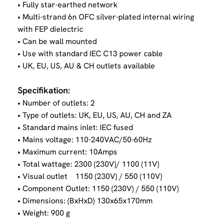
• Fully star-earthed network
• Multi-strand 6n OFC silver-plated internal wiring
with FEP dielectric
• Can be wall mounted
• Use with standard IEC C13 power cable
• UK, EU, US, AU & CH outlets available
Specifikation:
• Number of outlets: 2
• Type of outlets: UK, EU, US, AU, CH and ZA
• Standard mains inlet: IEC fused
• Mains voltage: 110-240VAC/50-60Hz
• Maximum current: 10Amps
• Total wattage: 2300 (230V)/ 1100 (11V)
• Visual outlet 1150 (230V) / 550 (110V)
• Component Outlet: 1150 (230V) / 550 (110V)
• Dimensions: (BxHxD) 130x65x170mm
• Weight: 900 g