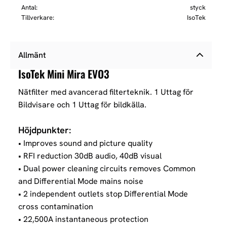
Antal
styck
Tillverkare
IsoTek
Allmänt
IsoTek Mini Mira EVO3
Nätfilter med avancerad filterteknik. 1 Uttag för
Bildvisare och 1 Uttag för bildkälla.
Höjdpunkter:
• Improves sound and picture quality
• RFI reduction 30dB audio, 40dB visual
• Dual power cleaning circuits removes Common
and Differential Mode mains noise
• 2 independent outlets stop Differential Mode
cross contamination
• 22,500A instantaneous protection