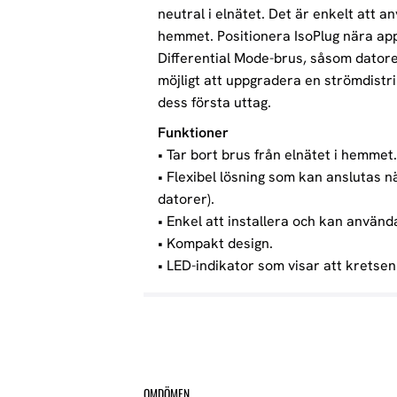
neutral i elnätet. Det är enkelt att 
hemmet. Positionera IsoPlug nära ap
Differential Mode-brus, såsom datore
möjligt att uppgradera en strömdistri
dess första uttag.
Funktioner
• Tar bort brus från elnätet i hemmet.
• Flexibel lösning som kan anslutas 
datorer).
• Enkel att installera och kan använda
• Kompakt design.
• LED-indikator som visar att kretsen 
OMDÖMEN