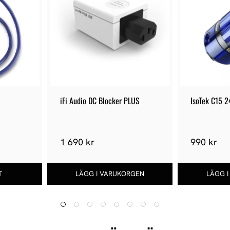
iFi Audio DC Blocker PLUS
IsoTek C15 2
1 690 kr
990 kr