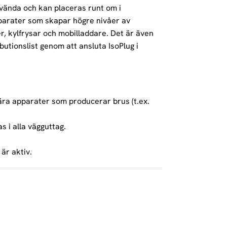
använda och kan placeras runt om i
parater som skapar högre nivåer av
r, kylfrysar och mobilladdare. Det är även
butionslist genom att ansluta IsoPlug i
nära apparater som producerar brus (t.ex.
s i alla vägguttag.
är aktiv.