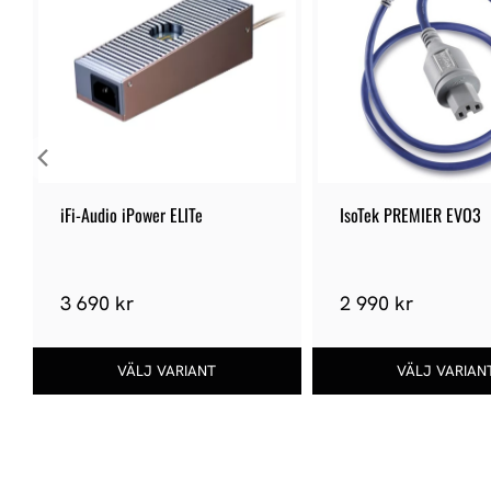
iFi-Audio iPower ELITe
IsoTek PREMIER EVO3
3 690 kr
2 990 kr