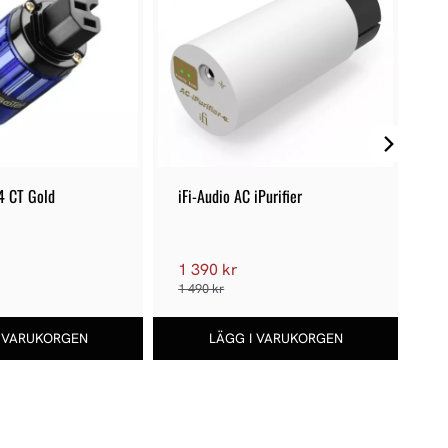
4 CT Gold
iFi-Audio AC iPurifier
Is
1 390 kr
9
1 490 kr