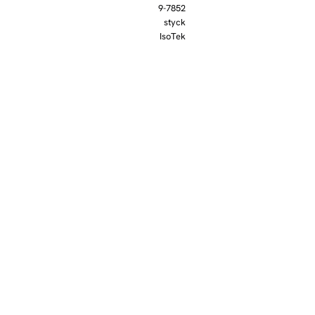
9-7852
styck
IsoTek