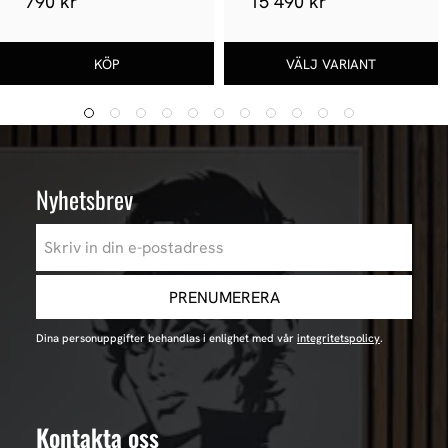
790 kr
15 490 kr
Nyhetsbrev
PRENUMERERA
Dina personuppgifter behandlas i enlighet med vår
integritetspolicy
.
Kontakta oss