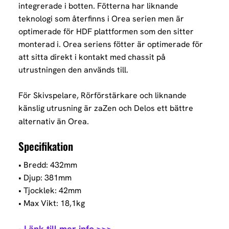
integrerade i botten. Fötterna har liknande
teknologi som återfinns i Orea serien men är
optimerade för HDF plattformen som den sitter
monterad i. Orea seriens fötter är optimerade för
att sitta direkt i kontakt med chassit på
utrustningen den används till.
För Skivspelare, Rörförstärkare och liknande
känslig utrusning är zaZen och Delos ett bättre
alternativ än Orea.
Specifikation
• Bredd: 432mm
• Djup: 381mm
• Tjocklek: 42mm
• Max Vikt: 18,1kg
- Länk till mer info >>>