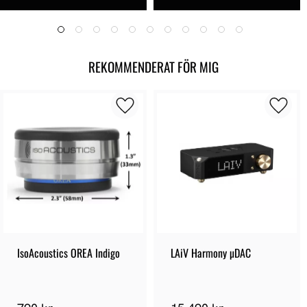
REKOMMENDERAT FÖR MIG
IsoAcoustics OREA Indigo
LAiV Harmony µDAC