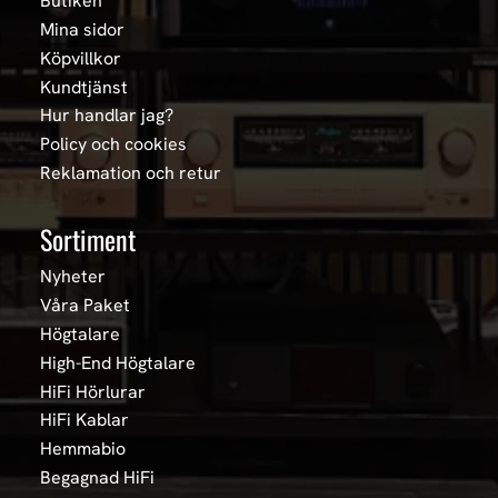
Butiken
Mina sidor
Köpvillkor
Kundtjänst
Hur handlar jag?
Policy och cookies
Reklamation och retur
Sortiment
Nyheter
Våra Paket
Högtalare
High-End Högtalare
HiFi Hörlurar
HiFi Kablar
Hemmabio
Begagnad HiFi