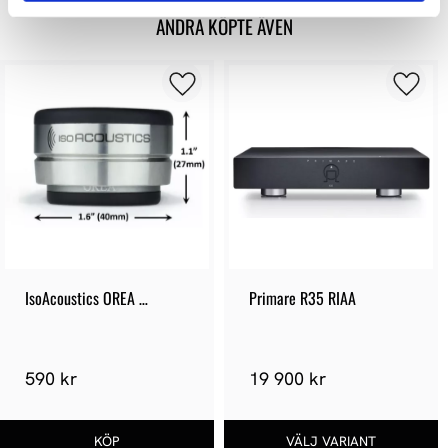
ANDRA KÖPTE ÄVEN
IsoAcoustics OREA 
Primare R35 RIAA
Graphite
590 kr
19 900 kr