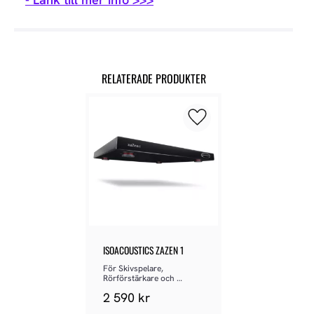
RELATERADE PRODUKTER
Lägg till i favoriter
ISOACOUSTICS ZAZEN 1
För Skivspelare, 
Rörförstärkare och 
liknande känslig utrusning
2 590
kr