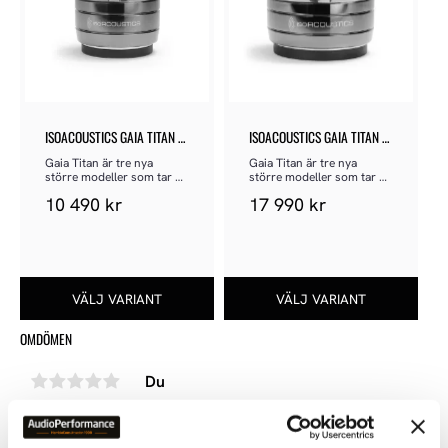
ISOACOUSTICS GAIA TITAN 
ISOACOUSTICS GAIA TITAN 
THEIS
CRONOS
Gaia Titan är tre nya 
Gaia Titan är tre nya 
större modeller som tar 
större modeller som tar 
vid där Gaia I slutar.
vid där Gaia I slutar.
10 490
kr
17 990
kr
OMDÖMEN
Du