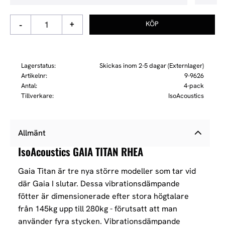
-
+
Lagerstatus
Skickas inom 2-5 dagar (Externlager)
Artikelnr
9-9626
Antal
4-pack
Tillverkare
IsoAcoustics
Allmänt
IsoAcoustics GAIA TITAN RHEA
Gaia Titan är tre nya större modeller som tar vid
där Gaia I slutar. Dessa vibrationsdämpande
fötter är dimensionerade efter stora högtalare
från 145kg upp till 280kg - förutsatt att man
använder fyra stycken.
Vibrationsdämpande