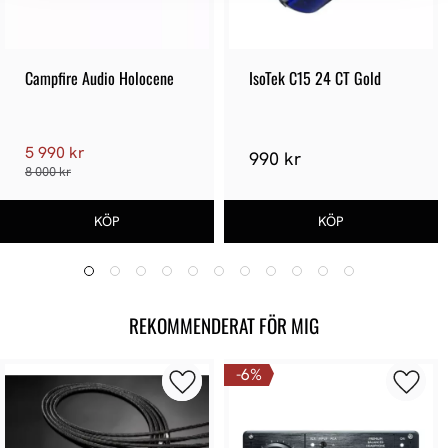
Campfire Audio Holocene
IsoTek C15 24 CT Gold
5 990 kr
990 kr
8 000 kr
REKOMMENDERAT FÖR MIG
6
%