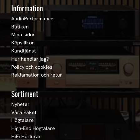
Information
AudioPerformance
Butiken
Mina sidor
Köpvillkor
Kundtjänst
Hur handlar jag?
Policy och cookies
Reklamation och retur
Sortiment
Nyheter
Våra Paket
Högtalare
High-End Högtalare
HiFi Hörlurar