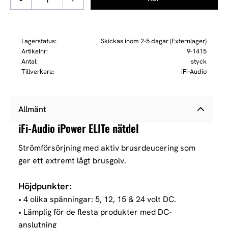
Lagerstatus
Skickas inom 2-5 dagar (Externlager)
Artikelnr
9-1415
Antal
styck
Tillverkare
iFi-Audio
Allmänt
iFi-Audio iPower ELITe nätdel
Strömförsörjning med aktiv brusrdeucering som
ger ett extremt lågt brusgolv.
Höjdpunkter:
• 4 olika spänningar: 5, 12, 15 & 24 volt DC.
• Lämplig för de flesta produkter med DC-
anslutning