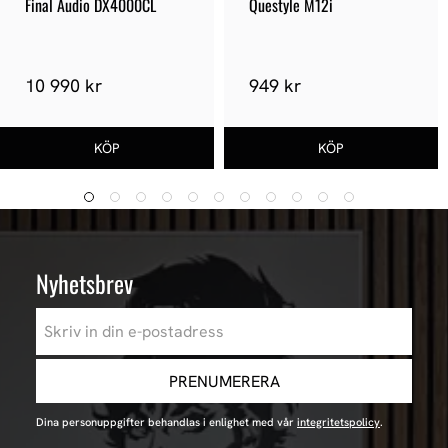
Final Audio DX4000CL
Questyle M12i
10 990 kr
949 kr
Nyhetsbrev
PRENUMERERA
Dina personuppgifter behandlas i enlighet med vår
integritetspolicy
.