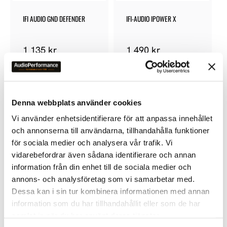
IFI AUDIO GND DEFENDER
IFI-AUDIO IPOWER X
1 135
kr
1 490
kr
Denna webbplats använder cookies
Vi använder enhetsidentifierare för att anpassa innehållet
och annonserna till användarna, tillhandahålla funktioner
Lägg till i favoriter
för sociala medier och analysera vår trafik. Vi
vidarebefordrar även sådana identifierare och annan
information från din enhet till de sociala medier och
annons- och analysföretag som vi samarbetar med.
Dessa kan i sin tur kombinera informationen med annan
information som du har tillhandahållit eller som de har
samlat in när du har använt deras tjänster.
IFI AUDIO DC BLOCKER PLUS