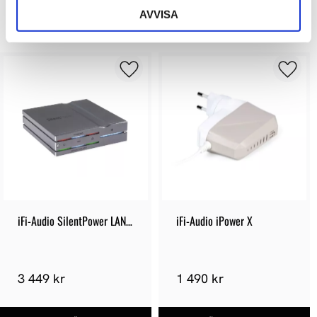
AVVISA
LIKNANDE PRODUKTER
iFi-Audio SilentPower LAN 
iFi-Audio iPower X
iPurifier PRO
3 449 kr
1 490 kr