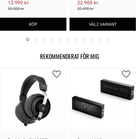
13 990 kr
22 900 kr
30 000 kr
32 490 kr
REKOMMENDERAT FÖR MIG