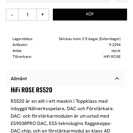
-
+
Lagerstatus
Skickas inom 2-5 dagar (Externlager)
Artikelnr
9-2294
Antal
styck
Tillverkare
HiFi ROSE
Allmänt
HiFi ROSE RS520
RS520 är en allt-i-ett-maskin i Toppklass med
inbyggd Nätverksspelare, DAC och Förstärkare.
DAC- och förstärkarmodulen är utrustad med
ES9038PRO DAC, ESS-teknologins flaggskepps-
DAC-chip, och en förstärkarmodul av klass AD