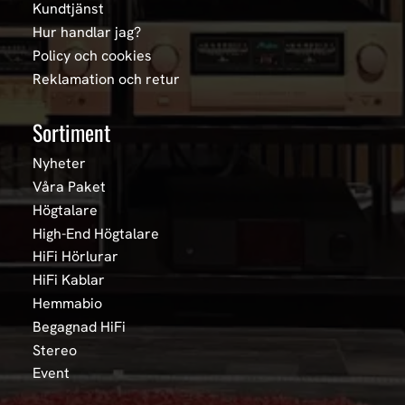
Kundtjänst
Hur handlar jag?
Policy och cookies
Reklamation och retur
Sortiment
Nyheter
Våra Paket
Högtalare
High-End Högtalare
HiFi Hörlurar
HiFi Kablar
Hemmabio
Begagnad HiFi
Stereo
Event