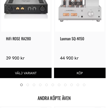
HiFi ROSE RA280
Luxman SQ-N150
39 900 kr
44 900 kr
ANDRA KÖPTE ÄVEN