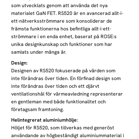
som utvecklats genom att använda det nya
materialet GaN FET. RS520 är en avancerad allt-i-
ett-nätverksströmmare som konsoliderar de
främsta funktionerna hos befintliga allt-i-ett-
strömmare i en enda enhet, baserat på ROSE:s
unika designkunskap och funktioner som har
samlats under många år.
Design:
Designen av RS520 fokuserade på värden som
inte förändras över tiden. En förfinad design som
inte förändras över tiden och ett djärvt
ventilationshål för värmeavledning representerar
en gentleman med både funktionalitet och
företagsam framtoning.
Helintegrerat aluminiumhölje:
Höljet för RS520, som tillverkas med generöst
användande av högbeständigt aluminiummaterial i