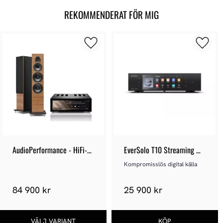
REKOMMENDERAT FÖR MIG
AudioPerformance - HiFi-
EverSolo T10 Streaming 
Paket 110
Transport
Kompromisslös digital källa
84 900 kr
25 900 kr