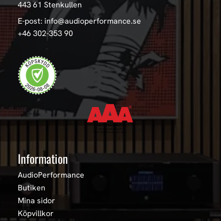
443 61 Stenkullen
E-post: info@audioperformance.se
+46 302-353 90
Information
AudioPerformance
Butiken
Mina sidor
Köpvillkor