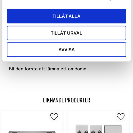
OMDÖMEN
TILLÅT ALLA
Du
TILLÅT URVAL
AVVISA
Bli den första att lämna ett omdöme.
LIKNANDE PRODUKTER