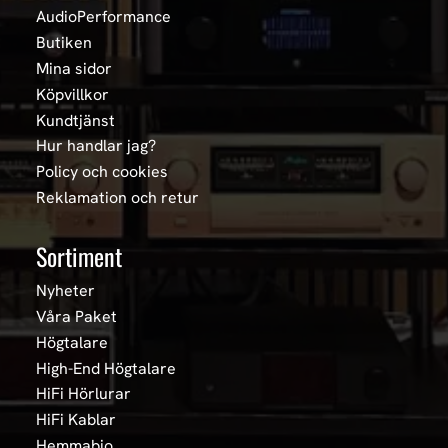
AudioPerformance
Butiken
Mina sidor
Köpvillkor
Kundtjänst
Hur handlar jag?
Policy och cookies
Reklamation och retur
Sortiment
Nyheter
Våra Paket
Högtalare
High-End Högtalare
HiFi Hörlurar
HiFi Kablar
Hemmabio