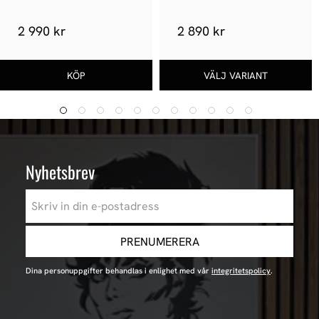
2 990 kr
2 890 kr
Nyhetsbrev
PRENUMERERA
Dina personuppgifter behandlas i enlighet med vår
integritetspolicy
.