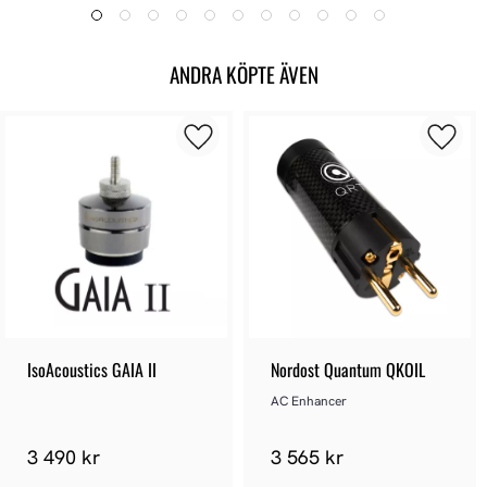
ANDRA KÖPTE ÄVEN
IsoAcoustics GAIA II
Nordost Quantum QKOIL
AC Enhancer
3 490 kr
3 565 kr