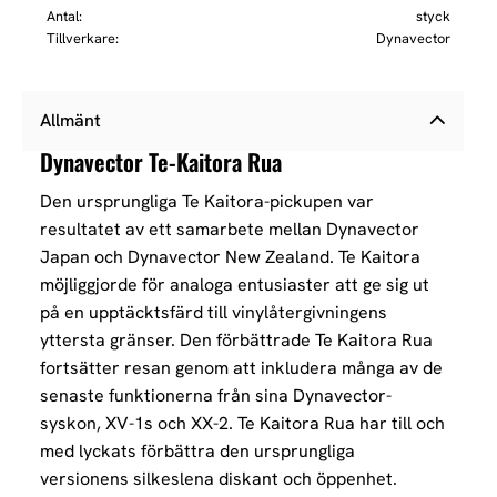
Antal
styck
Tillverkare
Dynavector
Allmänt
Dynavector Te-Kaitora Rua
Den ursprungliga Te Kaitora-pickupen var
resultatet av ett samarbete mellan Dynavector
Japan och Dynavector New Zealand. Te Kaitora
möjliggjorde för analoga entusiaster att ge sig ut
på en upptäcktsfärd till vinylåtergivningens
yttersta gränser. Den förbättrade Te Kaitora Rua
fortsätter resan genom att inkludera många av de
senaste funktionerna från sina Dynavector-
syskon, XV-1s och XX-2. Te Kaitora Rua har till och
med lyckats förbättra den ursprungliga
versionens silkeslena diskant och öppenhet.