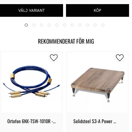
REKOMMENDERAT FÖR MIG
Ortofon 6NX-TSW-1010R - 
Solidsteel S3-A Power 
RCA-RCA
Amp Stand