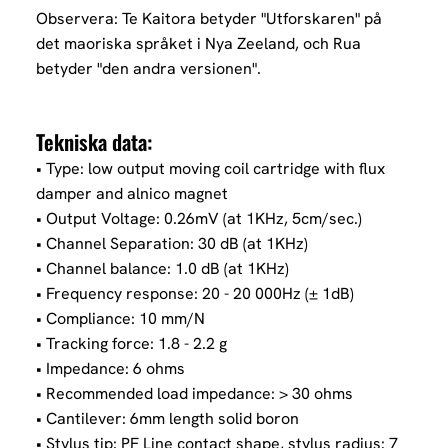
Observera: Te Kaitora betyder "Utforskaren" på
det maoriska språket i Nya Zeeland, och Rua
betyder "den andra versionen".
Tekniska data:
• Type: low output moving coil cartridge with flux
damper and alnico magnet
• Output Voltage: 0.26mV (at 1KHz, 5cm/sec.)
• Channel Separation: 30 dB (at 1KHz)
• Channel balance: 1.0 dB (at 1KHz)
• Frequency response: 20 - 20 000Hz (± 1dB)
• Compliance: 10 mm/N
• Tracking force: 1.8 - 2.2 g
• Impedance: 6 ohms
• Recommended load impedance: > 30 ohms
• Cantilever: 6mm length solid boron
• Stylus tip: PF Line contact shape, stylus radius: 7