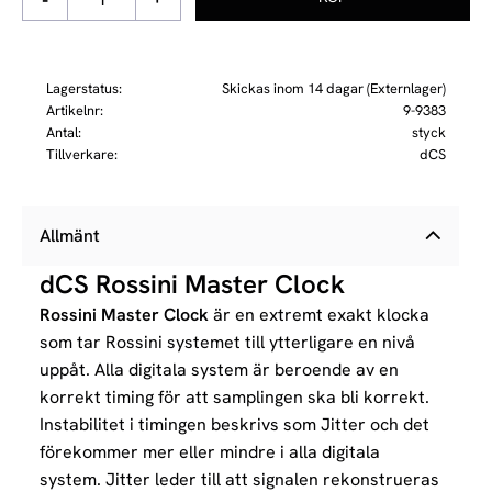
Lagerstatus
Skickas inom 14 dagar (Externlager)
Artikelnr
9-9383
Antal
styck
Tillverkare
dCS
Allmänt
dCS Rossini Master Clock
Rossini Master Clock
är en extremt exakt klocka
som tar Rossini systemet till ytterligare en nivå
uppåt. Alla digitala system är beroende av en
korrekt timing för att samplingen ska bli korrekt.
Instabilitet i timingen beskrivs som Jitter och det
förekommer mer eller mindre i alla digitala
system.
Jitter leder till att signalen rekonstrueras