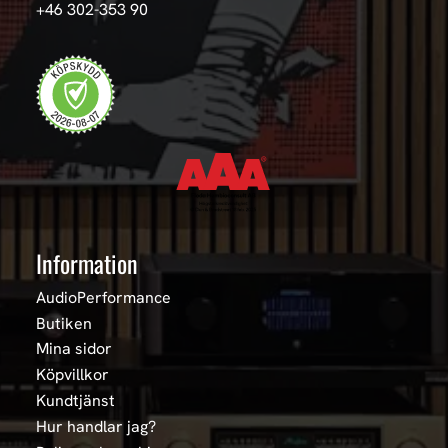
+46 302-353 90
Information
AudioPerformance
Butiken
Mina sidor
Köpvillkor
Kundtjänst
Hur handlar jag?