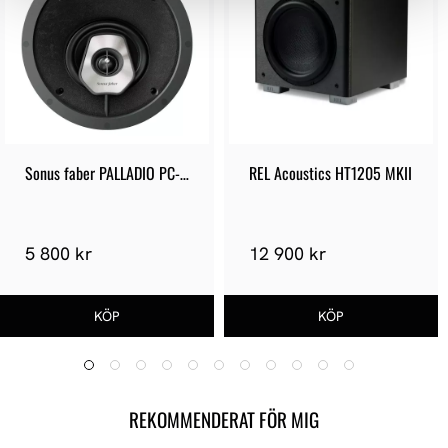
Sonus faber PALLADIO PC-
REL Acoustics HT1205 MKII
562P
5 800 kr
12 900 kr
REKOMMENDERAT FÖR MIG