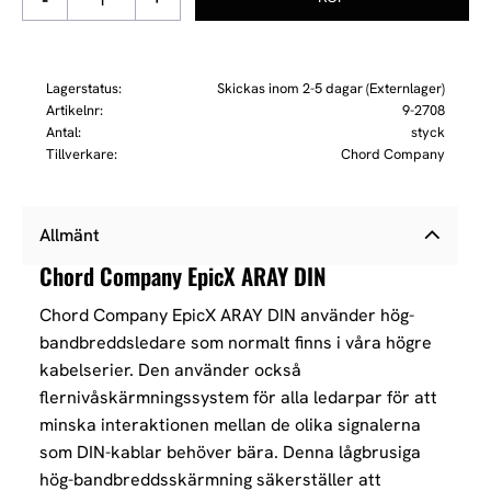
Lagerstatus
Skickas inom 2-5 dagar (Externlager)
Artikelnr
9-2708
Antal
styck
Tillverkare
Chord Company
Allmänt
Chord Company EpicX ARAY DIN
Chord Company EpicX ARAY DIN använder hög-
bandbreddsledare som normalt finns i våra högre
kabelserier. Den använder också
flernivåskärmningssystem för alla ledarpar för att
minska interaktionen mellan de olika signalerna
som DIN-kablar behöver bära. Denna lågbrusiga
hög-bandbreddsskärmning säkerställer att