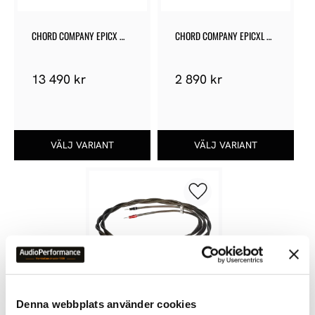
CHORD COMPANY EPICX 
CHORD COMPANY EPICXL 
ARAY XLR
JUMPERS
13 490
kr
2 890
kr
Lägg till i favoriter
Denna webbplats använder cookies