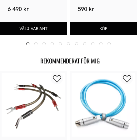
6 490 kr
590 kr
REKOMMENDERAT FÖR MIG