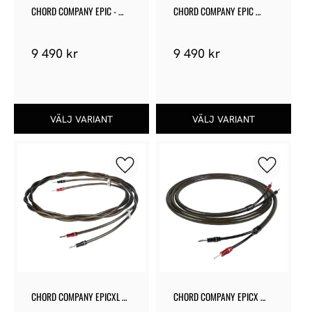
CHORD COMPANY EPIC - 
CHORD COMPANY EPIC 
USB
DIGITAL TUNED ARAY RCA
9 490
kr
9 490
kr
Lägg till i favoriter
Lägg till 
CHORD COMPANY EPICXL 
CHORD COMPANY EPICX 
SPEAKER CABLE
SPEAKER CABLE