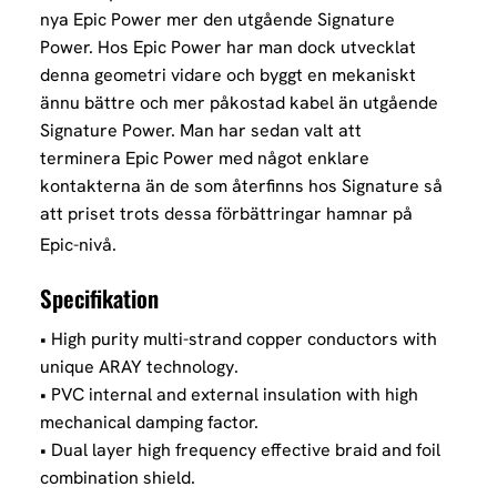
nya Epic Power mer den utgående Signature
Power. Hos Epic Power har man dock utvecklat
denna geometri vidare och byggt en mekaniskt
ännu bättre och mer påkostad kabel än utgående
Signature Power. Man har sedan valt att
terminera Epic Power med något enklare
kontakterna än de som återfinns hos Signature så
att priset trots dessa förbättringar hamnar på
Epic-nivå.
Specifikation
• High purity multi-strand copper conductors with
unique ARAY technology.
• PVC internal and external insulation with high
mechanical damping factor.
• Dual layer high frequency effective braid and foil
combination shield.