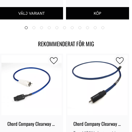
REKOMMENDERAT FÖR MIG
Chord Company Clearway 
Chord Company Clearway 
Power
Digital Tuned ARAY