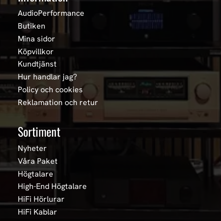
AudioPerformance
Butiken
Mina sidor
Köpvillkor
Kundtjänst
Hur handlar jag?
Policy och cookies
Reklamation och retur
Sortiment
Nyheter
Våra Paket
Högtalare
High-End Högtalare
HiFi Hörlurar
HiFi Kablar