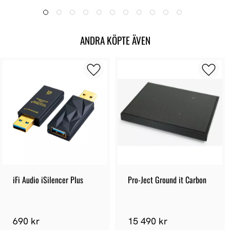
ANDRA KÖPTE ÄVEN
iFi Audio iSilencer Plus
Pro-Ject Ground it Carbon
690 kr
15 490 kr