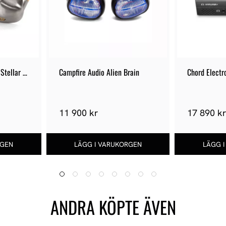
Stellar 
Campfire Audio Alien Brain
Chord Electr
11 900 kr
17 890 k
ANDRA KÖPTE ÄVEN