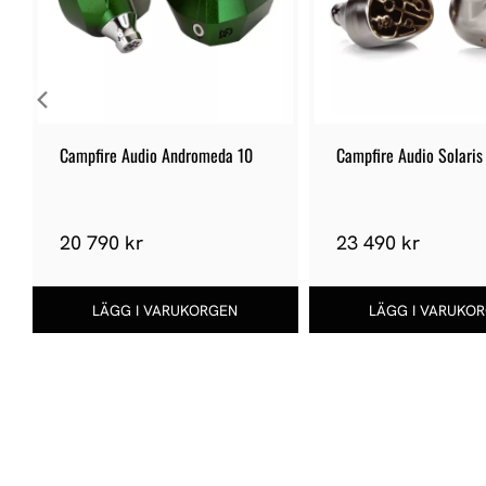
Campfire Audio Andromeda 10
Campfire Audio Solaris 
Horizon
20 790 kr
23 490 kr