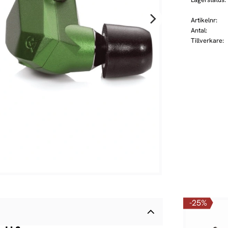
Artikelnr
Antal
Tillverkare
25
%