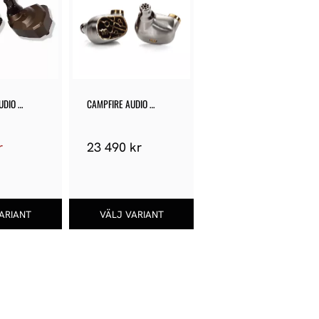
DIO 
CAMPFIRE AUDIO 
SOLARIS STELLAR 
HORIZON
r
23 490
kr