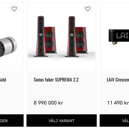
Gold
Sonus faber SUPREMA 2.2
LAiV Cresce
8 990 000 kr
11 490 k