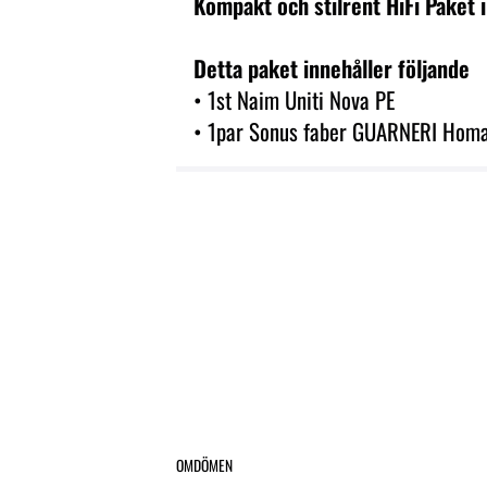
Kompakt och stilrent HiFi Paket 
Detta paket innehåller följande
• 1st Naim Uniti Nova PE
• 1par Sonus faber GUARNERI Hom
OMDÖMEN