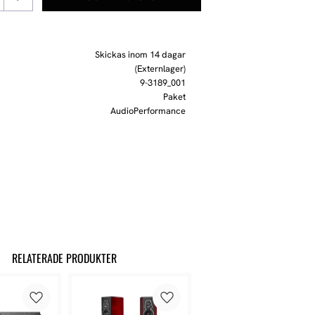
Skickas inom 14 dagar
(Externlager)
9-3189_001
Paket
AudioPerformance
RELATERADE PRODUKTER
Lägg till i favoriter
Lägg till i favoriter