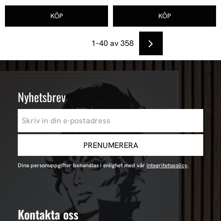
1–
40
av
358
Nyhetsbrev
PRENUMERERA
Dina personuppgifter behandlas i enlighet med vår
integritetspolicy
.
Kontakta oss