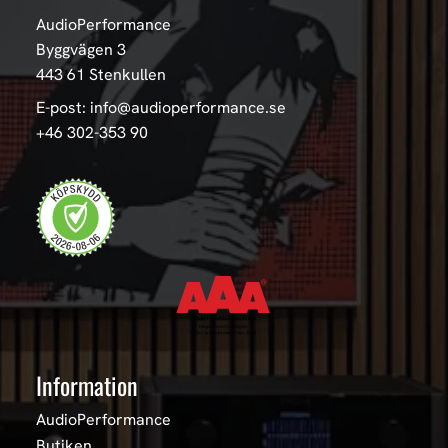
AudioPerformance
Byggvägen 3
443 61 Stenkullen
E-post: info@audioperformance.se
+46 302-353 90
Information
AudioPerformance
Butiken