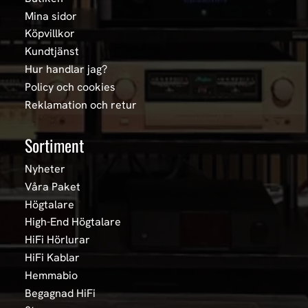
Mina sidor
Köpvillkor
Kundtjänst
Hur handlar jag?
Policy och cookies
Reklamation och retur
Sortiment
Nyheter
Våra Paket
Högtalare
High-End Högtalare
HiFi Hörlurar
HiFi Kablar
Hemmabio
Begagnad HiFi